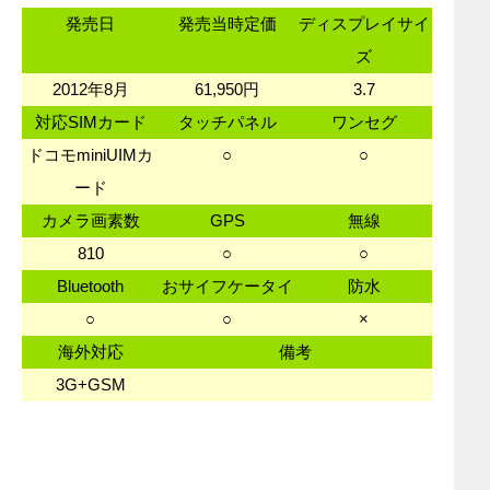
発売日
発売当時定価
ディスプレイサイ
ズ
2012年8月
61,950円
3.7
対応SIMカード
タッチパネル
ワンセグ
ドコモminiUIMカ
○
○
ード
カメラ画素数
GPS
無線
810
○
○
Bluetooth
おサイフケータイ
防水
○
○
×
海外対応
備考
3G+GSM