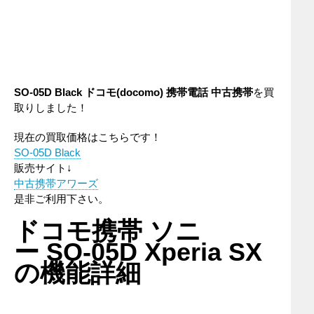
SO-05D Black
ドコモ(docomo)
携帯電話
中古携帯
を買
取りしました！
現在の買取価格はこちらです！
SO-05D Black
販売サイト↓
中古携帯アワーズ
是非ご利用下さい。
ドコモ携帯 ソニ
ー SO-05D Xperia SX
の機能詳細