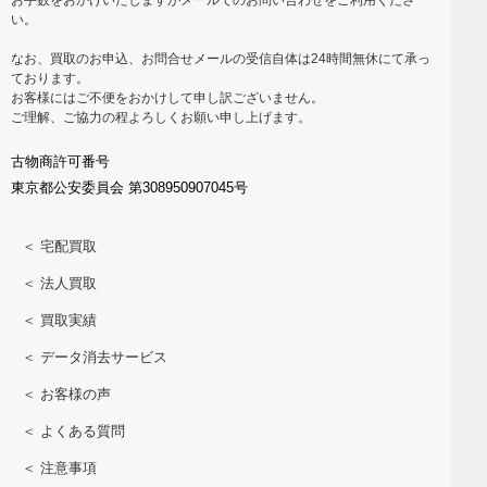
い。
なお、買取のお申込、お問合せメールの受信自体は24時間無休にて承っ
ております。
お客様にはご不便をおかけして申し訳ございません。
ご理解、ご協力の程よろしくお願い申し上げます。
古物商許可番号
東京都公安委員会 第308950907045号
＜ 宅配買取
＜ 法人買取
＜ 買取実績
＜ データ消去サービス
＜ お客様の声
＜ よくある質問
＜ 注意事項