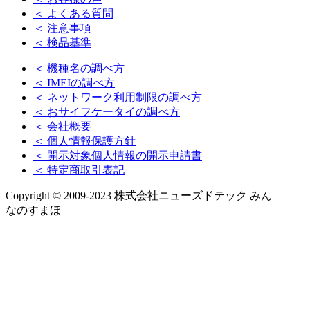
＜ よくある質問
＜ 注意事項
＜ 検品基準
＜ 機種名の調べ方
＜ IMEIの調べ方
＜ ネットワーク利用制限の調べ方
＜ おサイフケータイの調べ方
＜ 会社概要
＜ 個人情報保護方針
＜ 開示対象個人情報の開示申請書
＜ 特定商取引表記
Copyright © 2009-2023 株式会社ニューズドテック みん
なのすまほ