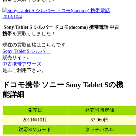
Sony Tablet S シルバー
ドコモ
(docomo)
携帯電話
中古
携帯
を買取りしました！
現在の買取価格はこちらです！
Sony Tablet S シルバー
販売サイト↓
中古携帯アワーズ
是非ご利用下さい。
ドコモ携帯 ソニー Sony Tablet Sの機
能詳細
発売日
発売当時定価
2011年10月
57,960円
対応SIMカード
タッチパネル