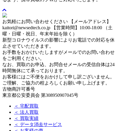
お気軽にお問い合わせください
【メールアドレス】
kaitori@newsedtech.co.jp
【営業時間】10:00-18:00 （土
曜・日曜・祝日、年末年始を除く）
新型コロナウイルスの影響によりお電話での対応を休
止させていただきます。
お手数をおかけいたしますがメールでのお問い合わせ
をご利用ください。
なお、買取のお申込、お問合せメールの受信自体は24
時間無休にて承っております。
お客様にはご不便をおかけして申し訳ございません。
ご理解、ご協力の程よろしくお願い申し上げます。
古物商許可番号
東京都公安委員会 第308950907045号
＜ 宅配買取
＜ 法人買取
＜ 買取実績
＜ データ消去サービス
＜ お客様の声