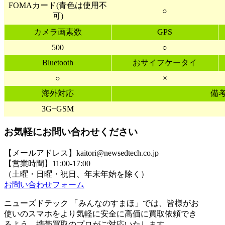
FOMAカード(青色は使用不
○
可)
カメラ画素数
GPS
500
○
Bluetooth
おサイフケータイ
○
×
海外対応
備
3G+GSM
お気軽にお問い合わせください
【メールアドレス】kaitori@newsedtech.co.jp
【営業時間】11:00-17:00
（土曜・日曜・祝日、年末年始を除く）
お問い合わせフォーム
ニューズドテック 「みんなのすまほ」では、皆様がお
使いのスマホをより気軽に安全に高価に買取依頼でき
るよう、携帯買取のプロがご対応いたします。