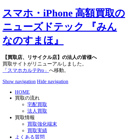
スマホ・iPhone 高額買取の
ニューズドテック 『みん
なのすまほ』
【買取店、リサイクル店】の法人の皆様へ
買取サイトがリニューアルしました。
「スマホカルテPro」
へ移動。
Show navigation
Hide navigation
HOME
買取の流れ
宅配買取
法人買取
買取情報
買取強化端末
買取実績
よくある質問