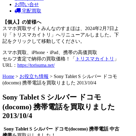
お問い合せ
宅配買取
【個人】の皆様へ
スマホ買取サイトみんなのすまほは、2024年2月7日よ
り「トリスマカイトリ」へリニューアルしました。下
記をクリックして移動してください。
スマホ買取、iPhone・iPad、携帯の高価買取
セルフ査定で納得の買取価格！「
トリスマカイトリ
」
URL：
https://torisuma.net/
Home
>
お役立ち情報
> Sony Tablet S シルバー ドコモ
(docomo) 携帯電話を買取りました 2013/10/4
Sony Tablet S シルバー ドコモ
(docomo) 携帯電話を買取りました
2013/10/4
Sony Tablet S シルバー
ドコモ
(docomo)
携帯電話
中古
携帯
を買取りしました！