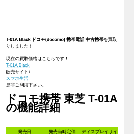
T-01A Black ドコモ(docomo) 携帯電話 中古携帯
を買取
りしました！
現在の買取価格はこちらです！
T-01A Black
販売サイト↓
スマホ生活
是非ご利用下さい。
ドコモ携帯 東芝 T-01A
の機能詳細
発売日
発売当時定価
ディスプレイサイ