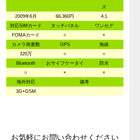
ズ
2009年6月
66,360円
4.1
対応SIMカード
タッチパネル
ワンセグ
FOMAカード
○
×
カメラ画素数
GPS
無線
320万
○
○
Bluetooth
おサイフケータイ
防水
○
×
×
海外対応
備考
3G+GSM
お気軽にお問い合わせください