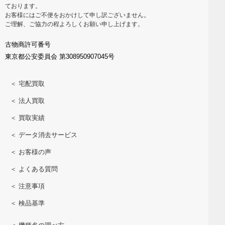
ております。
お客様にはご不便をおかけして申し訳ございません。
ご理解、ご協力の程よろしくお願い申し上げます。
古物商許可番号
東京都公安委員会 第308950907045号
＜ 宅配買取
＜ 法人買取
＜ 買取実績
＜ データ消去サービス
＜ お客様の声
＜ よくある質問
＜ 注意事項
＜ 検品基準