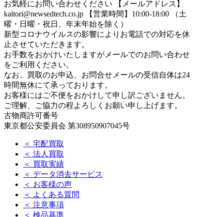
お気軽にお問い合わせください
【メールアドレス】
kaitori@newsedtech.co.jp
【営業時間】10:00-18:00 （土
曜・日曜・祝日、年末年始を除く）
新型コロナウイルスの影響によりお電話での対応を休
止させていただきます。
お手数をおかけいたしますがメールでのお問い合わせ
をご利用ください。
なお、買取のお申込、お問合せメールの受信自体は24
時間無休にて承っております。
お客様にはご不便をおかけして申し訳ございません。
ご理解、ご協力の程よろしくお願い申し上げます。
古物商許可番号
東京都公安委員会 第308950907045号
＜ 宅配買取
＜ 法人買取
＜ 買取実績
＜ データ消去サービス
＜ お客様の声
＜ よくある質問
＜ 注意事項
＜ 検品基準