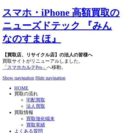
スマホ・iPhone 高額買取の
ニューズドテック 『みん
なのすまほ』
【買取店、リサイクル店】の法人の皆様へ
買取サイトがリニューアルしました。
「スマホカルテPro」
へ移動。
Show navigation
Hide navigation
HOME
買取の流れ
宅配買取
法人買取
買取情報
買取強化端末
買取実績
よくある質問