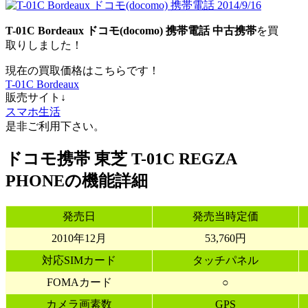
T-01C Bordeaux ドコモ(docomo) 携帯電話 中古携帯
を買
取りしました！
現在の買取価格はこちらです！
T-01C Bordeaux
販売サイト↓
スマホ生活
是非ご利用下さい。
ドコモ携帯 東芝 T-01C REGZA
PHONEの機能詳細
発売日
発売当時定価
2010年12月
53,760円
対応SIMカード
タッチパネル
FOMAカード
○
カメラ画素数
GPS