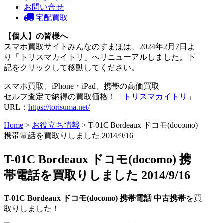
お問い合せ
宅配買取
【個人】の皆様へ
スマホ買取サイトみんなのすまほは、2024年2月7日よ
り「トリスマカイトリ」へリニューアルしました。下
記をクリックして移動してください。
スマホ買取、iPhone・iPad、携帯の高価買取
セルフ査定で納得の買取価格！「
トリスマカイトリ
」
URL：
https://torisuma.net/
Home
>
お役立ち情報
> T-01C Bordeaux ドコモ(docomo)
携帯電話を買取りしました 2014/9/16
T-01C Bordeaux ドコモ(docomo) 携
帯電話を買取りしました 2014/9/16
T-01C Bordeaux ドコモ(docomo) 携帯電話 中古携帯
を買
取りしました！