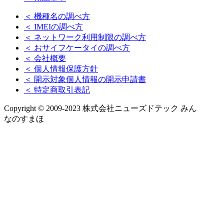
＜ 機種名の調べ方
＜ IMEIの調べ方
＜ ネットワーク利用制限の調べ方
＜ おサイフケータイの調べ方
＜ 会社概要
＜ 個人情報保護方針
＜ 開示対象個人情報の開示申請書
＜ 特定商取引表記
Copyright © 2009-2023 株式会社ニューズドテック みん
なのすまほ