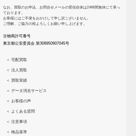
なお、買取のお申込、お問合せメールの受信自体は24時間無休にて承っ
ております。
お客様にはご不便をおかけして申し訳ございません。
ご理解、ご協力の程よろしくお願い申し上げます。
古物商許可番号
東京都公安委員会 第308950907045号
＜ 宅配買取
＜ 法人買取
＜ 買取実績
＜ データ消去サービス
＜ お客様の声
＜ よくある質問
＜ 注意事項
＜ 検品基準