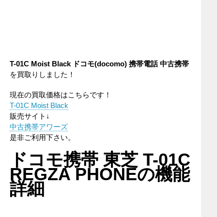
T-01C Moist Black
ドコモ(docomo)
携帯電話
中古携帯
を買取りしました！
現在の買取価格はこちらです！
T-01C Moist Black
販売サイト↓
中古携帯アワーズ
是非ご利用下さい。
ドコモ携帯 東芝 T-01C
REGZA PHONEの機能
詳細