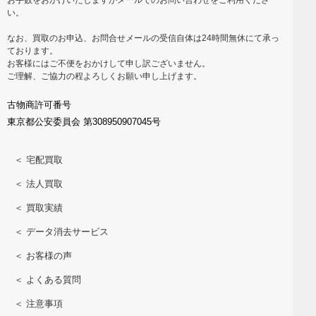
い。
なお、買取のお申込、お問合せメールの受信自体は24時間無休にて承っ
ております。
お客様にはご不便をおかけして申し訳ございません。
ご理解、ご協力の程よろしくお願い申し上げます。
古物商許可番号
東京都公安委員会 第308950907045号
＜ 宅配買取
＜ 法人買取
＜ 買取実績
＜ データ消去サービス
＜ お客様の声
＜ よくある質問
＜ 注意事項