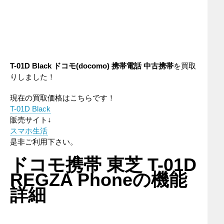
T-01D Black
ドコモ(docomo)
携帯電話
中古携帯
を買取
りしました！
現在の買取価格はこちらです！
T-01D Black
販売サイト↓
スマホ生活
是非ご利用下さい。
ドコモ携帯 東芝 T-01D
REGZA Phoneの機能
詳細