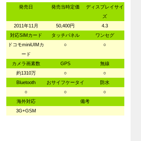
発売日
発売当時定価
ディスプレイサイ
ズ
2011年11月
50,400円
4.3
対応SIMカード
タッチパネル
ワンセグ
ドコモminiUIMカ
○
○
ード
カメラ画素数
GPS
無線
約1310万
○
○
Bluetooth
おサイフケータイ
防水
○
○
○
海外対応
備考
3G+GSM