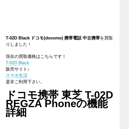
T-02D Black ドコモ(docomo) 携帯電話 中古携帯
を買取
りしました！
現在の買取価格はこちらです！
T-02D Black
販売サイト↓
スマホ生活
是非ご利用下さい。
ドコモ携帯 東芝 T-02D
REGZA Phoneの機能
詳細