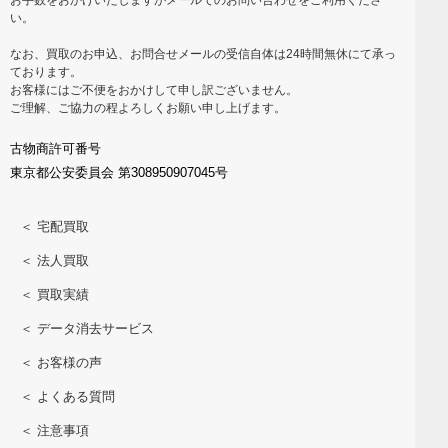
い。
なお、買取のお申込、お問合せメールの受信自体は24時間無休にて承っ
ております。
お客様にはご不便をおかけして申し訳ございません。
ご理解、ご協力の程よろしくお願い申し上げます。
古物商許可番号
東京都公安委員会 第308950907045号
＜ 宅配買取
＜ 法人買取
＜ 買取実績
＜ データ消去サービス
＜ お客様の声
＜ よくある質問
＜ 注意事項