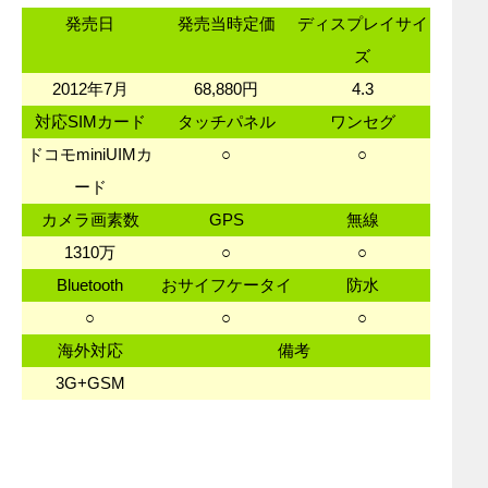
発売日
発売当時定価
ディスプレイサイ
ズ
2012年7月
68,880円
4.3
対応SIMカード
タッチパネル
ワンセグ
ドコモminiUIMカ
○
○
ード
カメラ画素数
GPS
無線
1310万
○
○
Bluetooth
おサイフケータイ
防水
○
○
○
海外対応
備考
3G+GSM