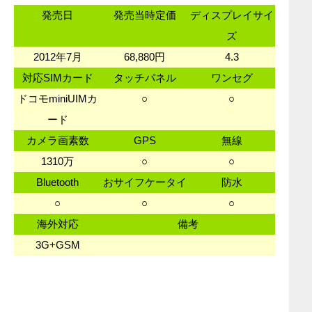
発売日
発売当時定価
ディスプレイサイ
ズ
2012年7月
68,880円
4.3
対応SIMカード
タッチパネル
ワンセグ
ドコモminiUIMカ
○
○
ード
カメラ画素数
GPS
無線
1310万
○
○
Bluetooth
おサイフケータイ
防水
○
○
○
海外対応
備考
3G+GSM