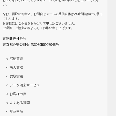
い。
なお、買取のお申込、お問合せメールの受信自体は24時間無休にて承っ
ております。
お客様にはご不便をおかけして申し訳ございません。
ご理解、ご協力の程よろしくお願い申し上げます。
古物商許可番号
東京都公安委員会 第308950907045号
＜ 宅配買取
＜ 法人買取
＜ 買取実績
＜ データ消去サービス
＜ お客様の声
＜ よくある質問
＜ 注意事項