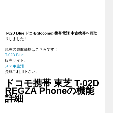
T-02D Blue ドコモ(docomo) 携帯電話 中古携帯
を買取
りしました！
現在の買取価格はこちらです！
T-02D Blue
販売サイト↓
スマホ生活
是非ご利用下さい。
ドコモ携帯 東芝 T-02D
REGZA Phoneの機能
詳細